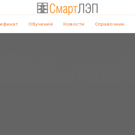
ификат
Обучение
Новости
Справочник