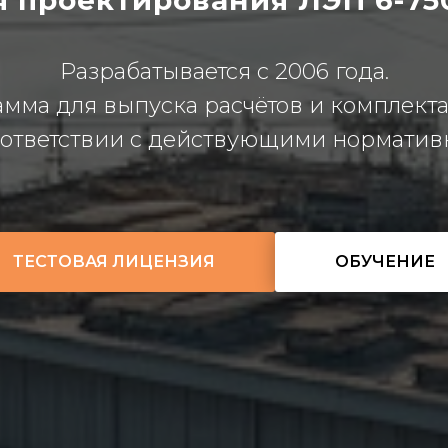
я проектирования ЛЭП 6-75
Разрабатывается с 2006 года.
мма для выпуска расчётов и комплект
оответствии с действующими нормати
ТЕСТОВАЯ ЛИЦЕНЗИЯ
ОБУЧЕНИЕ