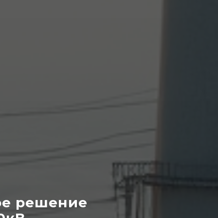
ое решение