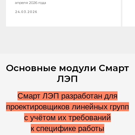
апреля 2026 года
24.03.2026
Основные модули Смарт
ЛЭП
Смарт ЛЭП разработан для
проектировщиков линейных групп
с учётом их требований
к специфике работы