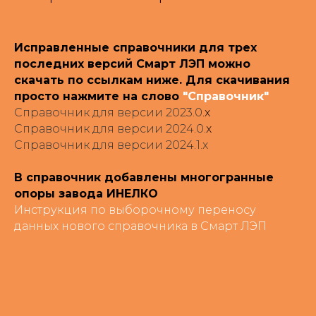
Исправленные справочники для трех
последних версий Смарт ЛЭП можно
скачать по ссылкам ниже. Для скачивания
просто нажмите на слово
"Справочник"
Справочник для версии 2023.0
.x
Справочник для версии 2024.0.
x
Справочник для версии 2024.1.x
В справочник добавлены многогранные
опоры завода ИНЕЛКО
Инструкция по выборочному переносу
данных нового справочника в Смарт ЛЭП