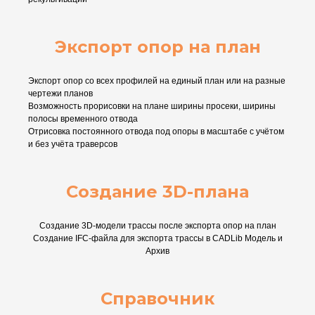
Экспорт опор на план
Экспорт опор со всех профилей на единый план или на разные
чертежи планов
Возможность прорисовки на плане ширины просеки, ширины
полосы временного отвода
Отрисовка постоянного отвода под опоры в масштабе с учётом
и без учёта траверсов
Создание 3D-плана
Создание 3D-модели трассы после экспорта опор на план
Создание IFC-файла для экспорта трассы в CADLib Модель и
Архив
Справочник