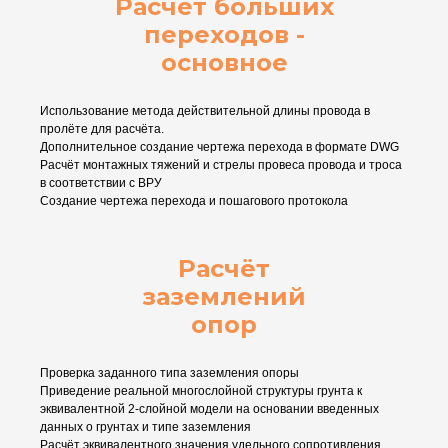
Расчёт больших
переходов -
основное
Использование метода действительной длины провода в
пролёте для расчёта.
Дополнительное создание чертежа перехода в формате DWG
Расчёт монтажных тяжений и стрелы провеса провода и троса
в соответствии с ВРУ
Создание чертежа перехода и пошагового протокола
Расчёт
заземлений
опор
Проверка заданного типа заземления опоры
Приведение реальной многослойной структуры грунта к
эквивалентной 2-слойной модели на основании введенных
данных о грунтах и типе заземления
Расчёт эквивалентного значения удельного сопротивления