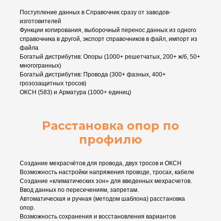
Поступление данных в Справочник сразу от заводов-
изготовителей
Функции копирования, выборочный перенос данных из одного
справочника в другой, экспорт справочников в файл, импорт из
файла
Богатый дистрибутив: Опоры (1000+ решетчатых, 200+ ж/б, 50+
многогранных)
Богатый дистрибутив: Провода (300+ фазных, 400+
грозозащитных тросов)
ОКСН (583) и Арматура (1000+ единиц)
Расстановка опор по
профилю
Создание мехрасчётов для провода, двух тросов и ОКСН
Возможность настройки напряжения проводе, тросах, кабеле
Создание «климатических зон» для введенных мехрасчетов.
Ввод данных по пересечениям, запретам.
Автоматическая и ручная (методом шаблона) расстановка
опор.
Возможность сохранения и восстановления вариантов