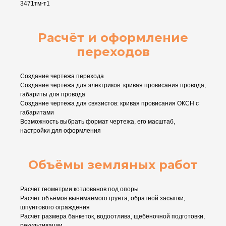
3471тм-т1
Расчёт и оформление
переходов
Создание чертежа перехода
Создание чертежа для электриков: кривая провисания провода,
габариты для провода
Создание чертежа для связистов: кривая провисания ОКСН с
габаритами
Возможность выбрать формат чертежа, его масштаб,
настройки для оформления
Объёмы земляных работ
Расчёт геометрии котлованов под опоры
Расчёт объёмов вынимаемого грунта, обратной засыпки,
шпунтового ограждения
Расчёт размера банкеток, водоотлива, щебёночной подготовки,
рекультивации