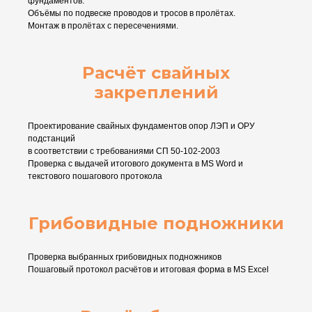
фундаментов.
Объёмы по подвеске проводов и тросов в пролётах.
Монтаж в пролётах с пересечениями.
Расчёт свайных
закреплений
Проектирование свайных фундаментов опор ЛЭП и ОРУ
подстанций
в соответствии с требованиями СП 50-102-2003
Проверка с выдачей итогового документа в MS Word и
текстового пошагового протокола
Грибовидные подножники
Проверка выбранных грибовидных подножников
Пошаговый протокол расчётов и итоговая форма в MS Excel